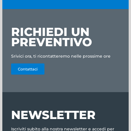
RICHIEDI UN
PREVENTIVO
Srivici ora, ti ricontatteremo nelle prossime ore
Contattaci
NEWSLETTER
Iscriviti subito alla nostra newsletter e accedi per