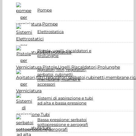
Pompe
Elettrostatica
Pistole, ugelli, riscaldatori e
prolunghe
Agitatori, filtri, regolatori,
serbatoi, rubinetti,
membrane, ricambi e
accessori
Sistemi di aspirazione e tubi
ad alta e bassa pressione
Bassa pressione: serbatoi
sottopressione e aerografi