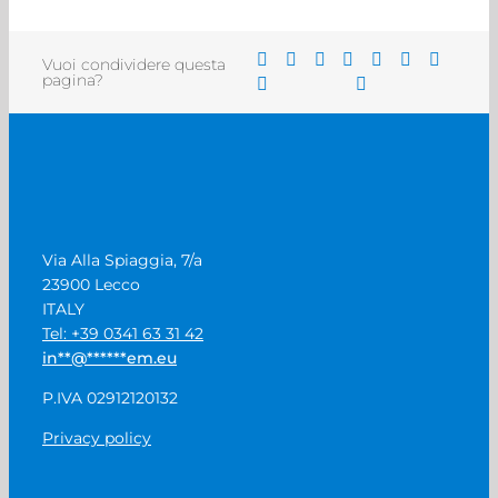
Vuoi condividere questa
pagina?
Via Alla Spiaggia, 7/a
23900 Lecco
ITALY
Tel: +39 0341 63 31 42
in
**
@
******
em.eu
P.IVA 02912120132
Privacy policy