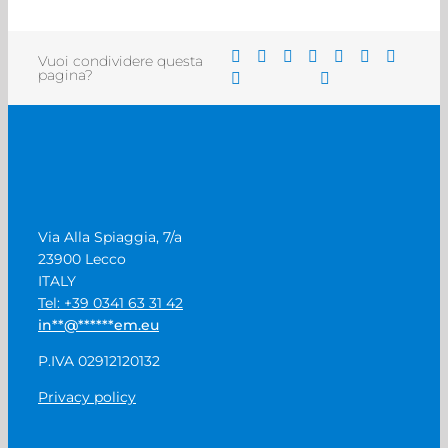
Vuoi condividere questa
pagina?
Via Alla Spiaggia, 7/a
23900 Lecco
ITALY
Tel: +39 0341 63 31 42
in
**
@
******
em.eu
P.IVA 02912120132
Privacy policy