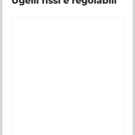
Ugelli fissi e regolabili