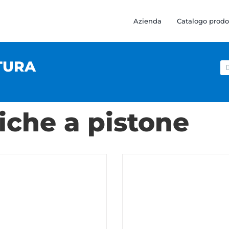
Azienda
Catalogo prodo
TURA
Ce
pe
iche a pistone