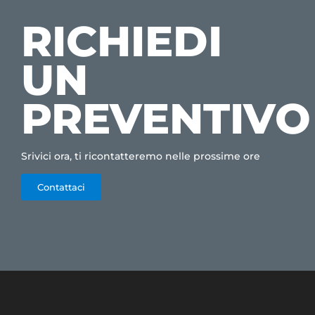
RICHIEDI
UN
PREVENTIVO
Srivici ora, ti ricontatteremo nelle prossime ore
Contattaci