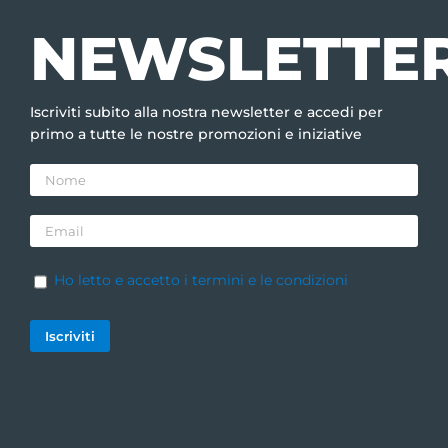
NEWSLETTE
Iscriviti subito alla nostra newsletter e accedi per
primo a tutte le nostre promozioni e iniziative
Ho letto e accetto i termini e le condizioni