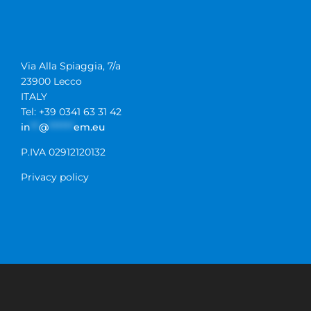
Via Alla Spiaggia, 7/a
23900 Lecco
ITALY
Tel: +39 0341 63 31 42
in
**
@
******
em.eu
P.IVA 02912120132
Privacy policy