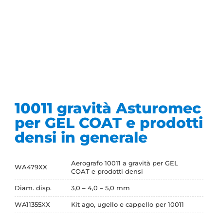
10011 gravità Asturomec
per GEL COAT e prodotti
densi in generale
Aerografo 10011 a gravità per GEL
WA479XX
COAT e prodotti densi
Diam. disp.
3,0 – 4,0 – 5,0 mm
WA11355XX
Kit ago, ugello e cappello per 10011