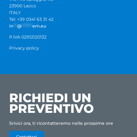
23900 Lecco
ITALY
Tel: +39 0341 63 31 42
in
**
@
******
em.eu
P.IVA 02912120132
Privacy policy
RICHIEDI UN
PREVENTIVO
Srivici ora, ti ricontatteremo nelle prossime ore
Contattaci