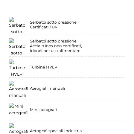
Serbatoi sotto pressione
Certificati TUV
Serbatoi sotto pressione
Acciaio Inox non certificati,
idonei per uso alimentare
Turbine HVLP
Aerografi manuali
Mini aerografi
Aerografi speciali industria