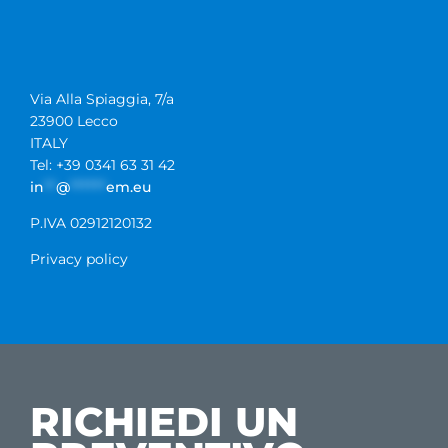
Via Alla Spiaggia, 7/a
23900 Lecco
ITALY
Tel: +39 0341 63 31 42
in
**
@
******
em.eu
P.IVA 02912120132
Privacy policy
RICHIEDI UN