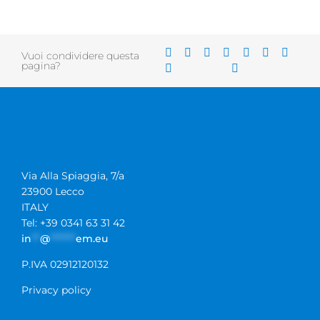
Vuoi condividere questa
pagina?
Via Alla Spiaggia, 7/a
23900 Lecco
ITALY
Tel: +39 0341 63 31 42
in
**
@
******
em.eu
P.IVA 02912120132
Privacy policy