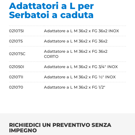
Adattatori a L per
Serbatoi a caduta
021075I
Adattatore a L M 36x2 x FG 36x2 INOX
021075
Adattatore a L M 36x2 x FG 36x2
Adattatore a L M 36x2 x FG 36x2
021075C
CORTO
021050I
Adattatore a L M 36x2 x FG 3/4" INOX
021071I
Adattatore a L M 36x2 x FG ½" INOX
021070
Adattatore a L M 36x2 x FG 1/2"
RICHIEDICI UN PREVENTIVO SENZA
IMPEGNO