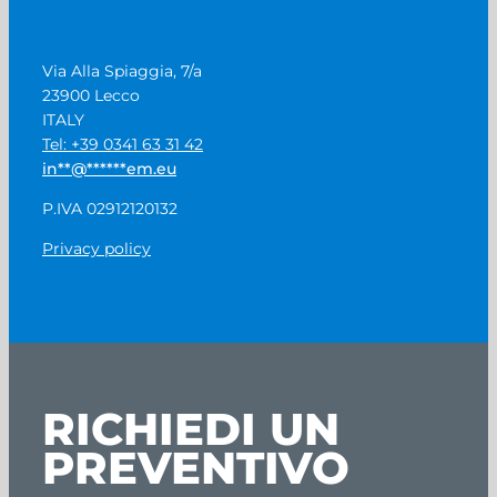
Via Alla Spiaggia, 7/a
23900 Lecco
ITALY
Tel: +39 0341 63 31 42
in
**
@
******
em.eu
P.IVA 02912120132
Privacy policy
RICHIEDI UN
PREVENTIVO