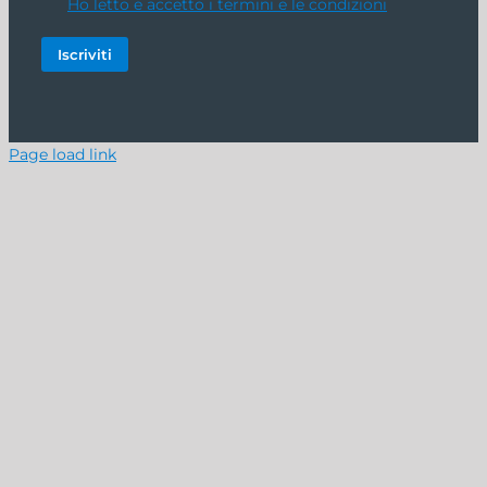
Ho letto e accetto i termini e le condizioni
Page load link