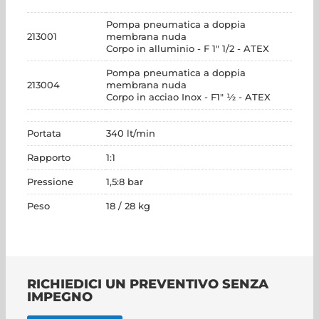
Pompa pneumatica a doppia
213001
membrana nuda
Corpo in alluminio - F 1" 1/2 - ATEX
Pompa pneumatica a doppia
213004
membrana nuda
Corpo in acciao Inox - F1" ½ - ATEX
Portata
340 lt/min
Rapporto
1:1
Pressione
1,5:8 bar
Peso
18 / 28 kg
RICHIEDICI UN PREVENTIVO SENZA
IMPEGNO