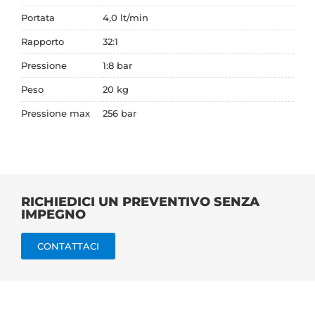
Portata
4,0 lt/min
Rapporto
32:1
Pressione
1:8 bar
Peso
20 kg
Pressione max
256 bar
RICHIEDICI UN PREVENTIVO SENZA
IMPEGNO
CONTATTACI