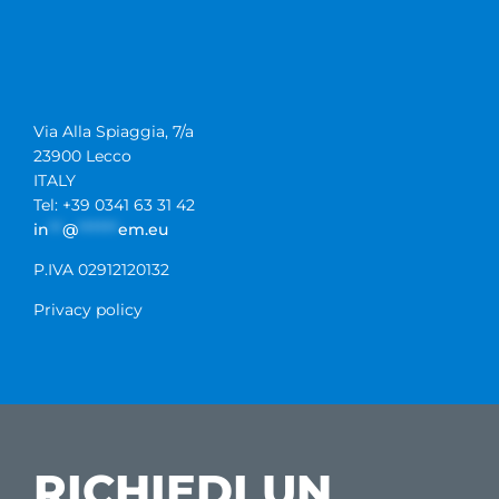
Via Alla Spiaggia, 7/a
23900 Lecco
ITALY
Tel: +39 0341 63 31 42
in
**
@
******
em.eu
P.IVA 02912120132
Privacy policy
RICHIEDI UN