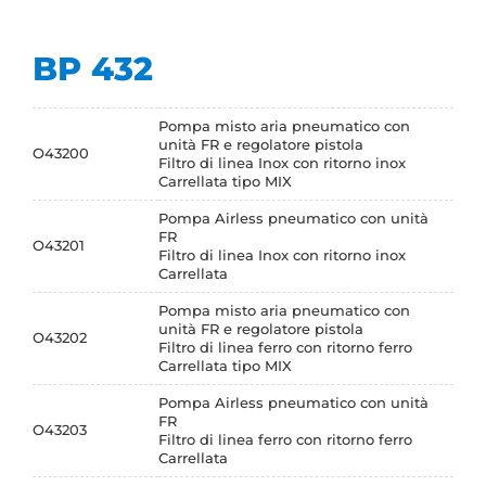
BP 432
Pompa misto aria pneumatico con
unità FR e regolatore pistola
O43200
Filtro di linea Inox con ritorno inox
Carrellata tipo MIX
Pompa Airless pneumatico con unità
FR
O43201
Filtro di linea Inox con ritorno inox
Carrellata
Pompa misto aria pneumatico con
unità FR e regolatore pistola
O43202
Filtro di linea ferro con ritorno ferro
Carrellata tipo MIX
Pompa Airless pneumatico con unità
FR
O43203
Filtro di linea ferro con ritorno ferro
Carrellata