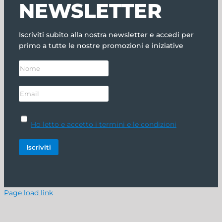
NEWSLETTER
Iscriviti subito alla nostra newsletter e accedi per
primo a tutte le nostre promozioni e iniziative
Ho letto e accetto i termini e le condizioni
Page load link