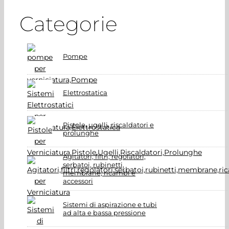
Categorie
Pompe
Elettrostatica
Pistole, ugelli, riscaldatori e
prolunghe
Agitatori, filtri, regolatori,
serbatoi, rubinetti,
membrane, ricambi e
accessori
Sistemi di aspirazione e tubi
ad alta e bassa pressione