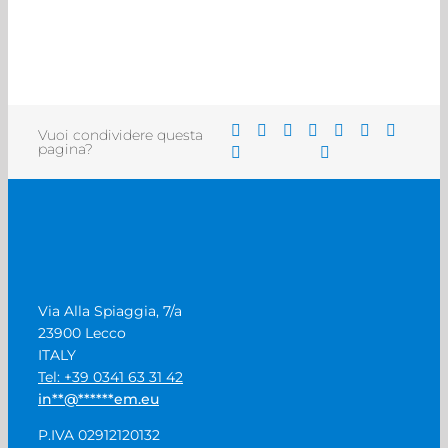
Vuoi condividere questa
pagina?
Via Alla Spiaggia, 7/a
23900 Lecco
ITALY
Tel: +39 0341 63 31 42
in
**
@
******
em.eu
P.IVA 02912120132