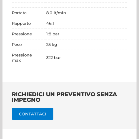
Portata
8,0 lt/min
Rapporto
46:1
Pressione
1:8 bar
Peso
25 kg
Pressione
322 bar
max
RICHIEDICI UN PREVENTIVO SENZA
IMPEGNO
CONTATTACI