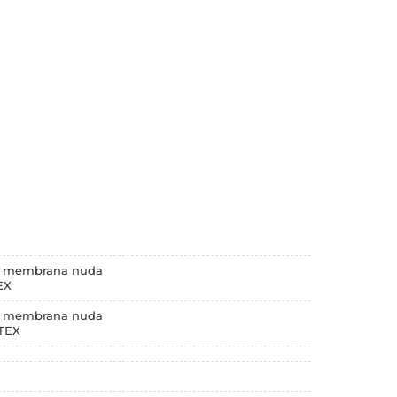
a membrana nuda
EX
a membrana nuda
ATEX