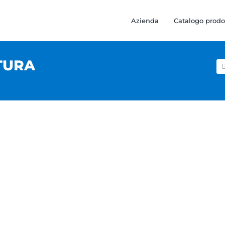
Azienda
Catalogo prodo
TURA
Ce
pe