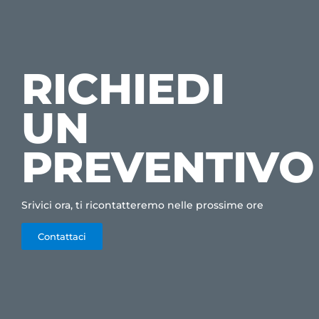
RICHIEDI
UN
PREVENTIVO
Srivici ora, ti ricontatteremo nelle prossime ore
Contattaci