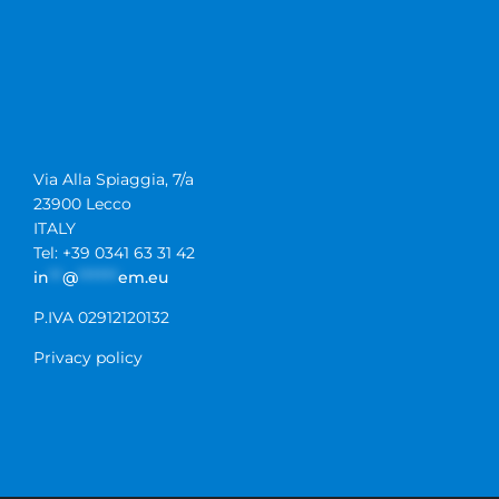
Via Alla Spiaggia, 7/a
23900 Lecco
ITALY
Tel: +39 0341 63 31 42
in
**
@
******
em.eu
P.IVA 02912120132
Privacy policy