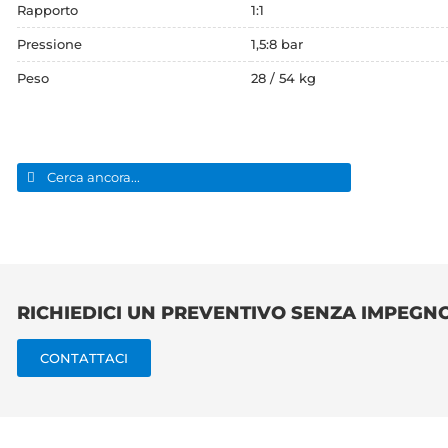
Rapporto
1:1
Pressione
1,5:8 bar
Peso
28 / 54 kg
Cerca
per:
RICHIEDICI UN PREVENTIVO SENZA IMPEGN
CONTATTACI