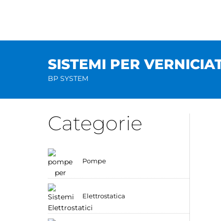
Salta
al
contenuto
SISTEMI PER VERNICIA
BP SYSTEM
Categorie
Pompe
Elettrostatica