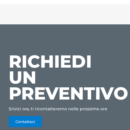
RICHIEDI
UN
PREVENTIVO
Srivici ora, ti ricontatteremo nelle prossime ore
Contattaci