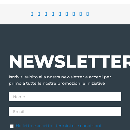
NEWSLETTE
Iscriviti subito alla nostra newsletter e accedi per
primo a tutte le nostre promozioni e iniziative
Ho letto e accetto i termini e le condizioni