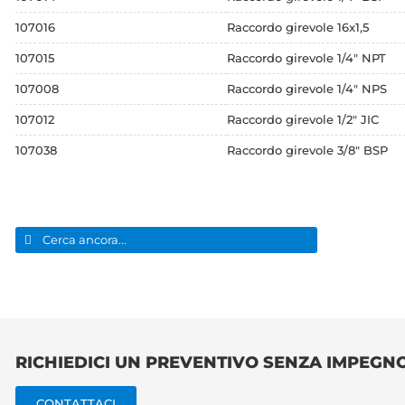
107016
Raccordo girevole 16x1,5
107015
Raccordo girevole 1/4" NPT
107008
Raccordo girevole 1/4" NPS
107012
Raccordo girevole 1/2" JIC
107038
Raccordo girevole 3/8" BSP
Cerca
per:
RICHIEDICI UN PREVENTIVO SENZA IMPEGN
CONTATTACI