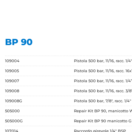
BP 90
109004
Pistola 500 bar, 11/16, racc. 1/
109005
Pistola 500 bar, 11/16, racc. 16x
109007
Pistola 500 bar, 11/16, racc. 1/
109008
Pistola 500 bar, 11/16, racc. 3/
109008G
Pistola 500 bar, 7/8", racc. 1/4
505000
Repair Kit BP 90, manicotto W
505000G
Repair Kit BP 90 manicotto G
107014
Raccordo girevole 1/4" BSP