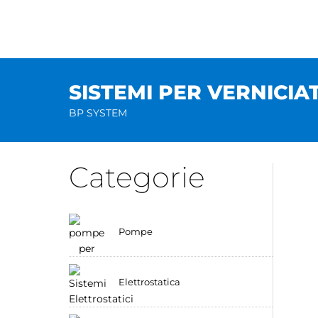
Salta
al
contenuto
SISTEMI PER VERNICIA
BP SYSTEM
Categorie
Pompe
Elettrostatica