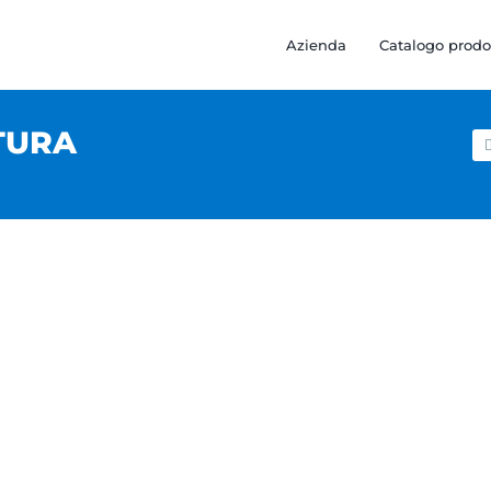
Azienda
Catalogo prodo
TURA
Ce
pe