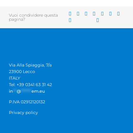
Vuoi condividere questa
pagina?
Via Alla Spiaggia, 7/a
23900 Lecco
ITALY
Tel: +39 0341 63 31 42
in
**
@
******
em.eu
P.IVA 02912120132
Privacy policy