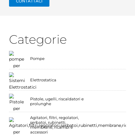
CONTATTACI
Categorie
Pompe
Elettrostatica
Pistole, ugelli, riscaldatori e
prolunghe
Agitatori, filtri, regolatori,
serbatoi, rubinetti,
membrane, ricambi e
accessori