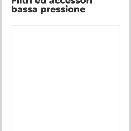
Filtri ed accessori
bassa pressione