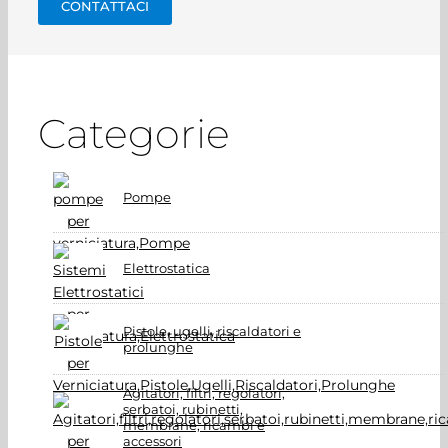
CONTATTACI
Categorie
Pompe
Elettrostatica
Pistole, ugelli, riscaldatori e
prolunghe
Agitatori, filtri, regolatori,
serbatoi, rubinetti,
membrane, ricambi e
accessori