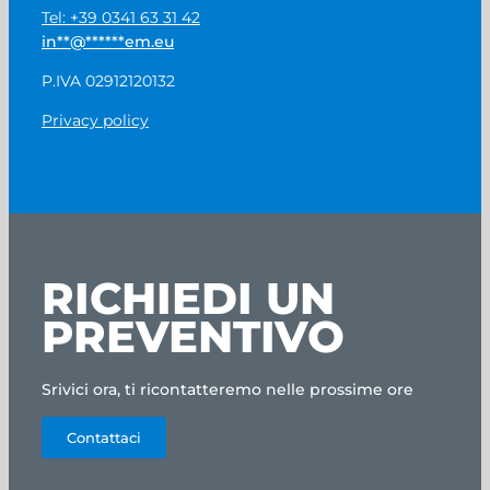
Tel: +39 0341 63 31 42
in
**
@
******
em.eu
P.IVA 02912120132
Privacy policy
RICHIEDI UN
PREVENTIVO
Srivici ora, ti ricontatteremo nelle prossime ore
Contattaci