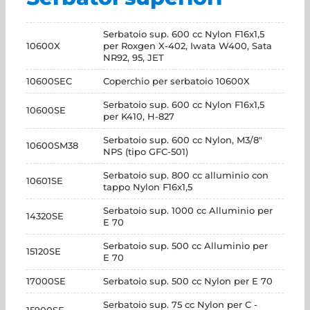
Serbatoio sup. 600 cc Nylon F16x1,5
10600X
per Roxgen X-402, Iwata W400, Sata
NR92, 95, JET
10600SEC
Coperchio per serbatoio 10600X
Serbatoio sup. 600 cc Nylon F16x1,5
10600SE
per K410, H-827
Serbatoio sup. 600 cc Nylon, M3/8"
10600SM38
NPS (tipo GFC-501)
Serbatoio sup. 800 cc alluminio con
10601SE
tappo Nylon F16x1,5
Serbatoio sup. 1000 cc Alluminio per
14320SE
E 70
Serbatoio sup. 500 cc Alluminio per
15120SE
E 70
17000SE
Serbatoio sup. 500 cc Nylon per E 70
Serbatoio sup. 75 cc Nylon per C -