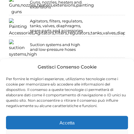
Guns, nozzles, heaters and
extensions
Agitators, filters, regulators,
tanks, valves, diaphragms,
spare parts and accessories
Suction systems and high
and low-pressure hoses
Low pressure: pressure tanks
Gestisci Consenso Cookie
and paint spray guns
Per fornire le migliori esperienze, utilizziamo tecnologie come i
cookie per memorizzare e/o accedere alle informazioni del
Low pressure: compressed
dispositivo. Il consenso a queste tecnologie ci permetterà di
air guns and fittings
elaborare dati come il comportamento di navigazione o ID unici su
questo sito. Non acconsentire o ritirare il consenso può influire
negativamente su alcune caratteristiche e funzioni.
Accetta