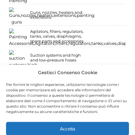
Guns, nozzles, heaters and
extensions
Agitators, filters, regulators,
tanks, valves, diaphragms,
spare parts and accessories
Suction systems and high
and low-pressure hoses
Gestisci Consenso Cookie
Low pressure: pressure tanks
and paint spray guns
Per fornire le migliori esperienze, utilizziamo tecnologie come i
cookie per memorizzare e/o accedere alle informazioni del
dispositivo. Il consenso a queste tecnologie ci permetterà di
Low pressure: compressed
elaborare dati come il comportamento di navigazione o ID unici su
air guns and fittings
questo sito. Non acconsentire o ritirare il consenso può influire
negativamente su alcune caratteristiche e funzioni.
Accetta