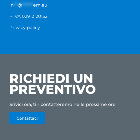
in
**
@
******
em.eu
P.IVA 02912120132
Privacy policy
RICHIEDI UN
PREVENTIVO
Srivici ora, ti ricontatteremo nelle prossime ore
Contattaci