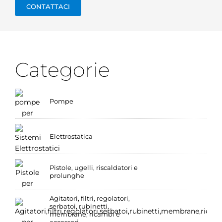
CONTATTACI
Categorie
Pompe
Elettrostatica
Pistole, ugelli, riscaldatori e
prolunghe
Agitatori, filtri, regolatori,
serbatoi, rubinetti,
membrane, ricambi e
accessori