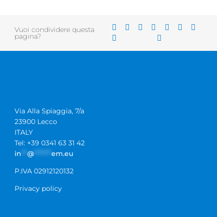
Vuoi condividere questa
pagina?
Via Alla Spiaggia, 7/a
23900 Lecco
ITALY
Tel: +39 0341 63 31 42
in
**
@
******
em.eu
P.IVA 02912120132
Privacy policy