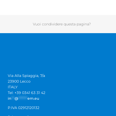
Vuoi condividere questa pagina?
Via Alla Spiaggia, 7/a
23900 Lecco
ITALY
Tel: +39 0341 63 31 42
in
**
@
******
em.eu
P.IVA 02912120132