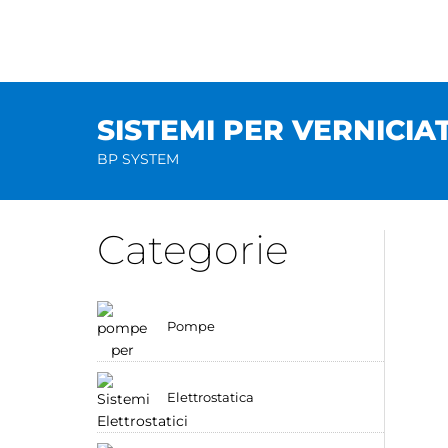
Salta
al
contenuto
SISTEMI PER VERNICIA
BP SYSTEM
Categorie
Pompe
Elettrostatica