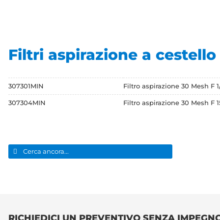
Filtri aspirazione a cestell
307301MIN
Filtro aspirazione 30 Mesh F 1
307304MIN
Filtro aspirazione 30 Mesh F 1
Cerca
per:
RICHIEDICI UN PREVENTIVO SENZA IMPEGN