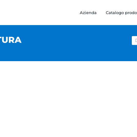
Azienda
Catalogo prodo
TURA
Ce
pe