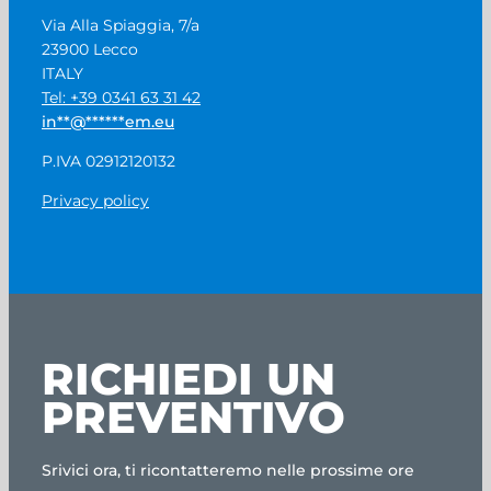
Via Alla Spiaggia, 7/a
23900 Lecco
ITALY
Tel: +39 0341 63 31 42
in
**
@
******
em.eu
P.IVA 02912120132
Privacy policy
RICHIEDI UN
PREVENTIVO
Srivici ora, ti ricontatteremo nelle prossime ore