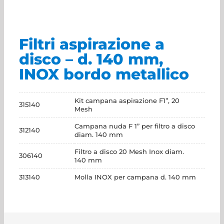
Filtri aspirazione a
disco – d. 140 mm,
INOX bordo metallico
Kit campana aspirazione F1”, 20
315140
Mesh
Campana nuda F 1” per filtro a disco
312140
diam. 140 mm
Filtro a disco 20 Mesh Inox diam.
306140
140 mm
313140
Molla INOX per campana d. 140 mm