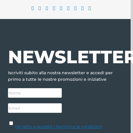
NEWSLETTE
Iscriviti subito alla nostra newsletter e accedi per
primo a tutte le nostre promozioni e iniziative
Ho letto e accetto i termini e le condizioni