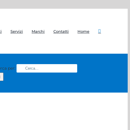
i
Servizi
Marchi
Contatti
Home
rca per: