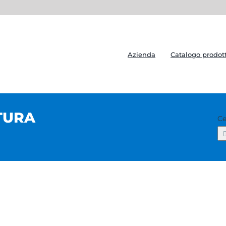
Azienda
Catalogo prodott
TURA
Ce