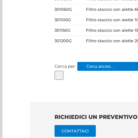
301060G
Filtro staccio con alette
301100G
Filtro staccio con alette 
301150G
Filtro staccio con alette 
301200G
Filtro staccio con alette
Cerca per:
RICHIEDICI UN PREVENTIV
CONTATTACI