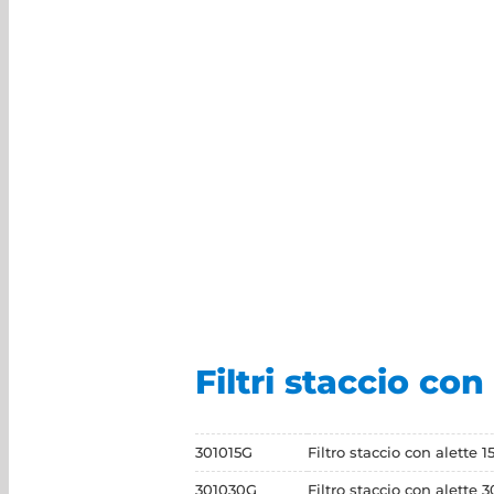
Filtri staccio con
301015G
Filtro staccio con alette 
301030G
Filtro staccio con alette 