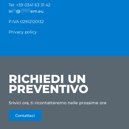
Tel: +39 0341 63 31 42
in
**
@
******
em.eu
P.IVA 02912120132
Privacy policy
RICHIEDI UN
PREVENTIVO
Srivici ora, ti ricontatteremo nelle prossime ore
Contattaci