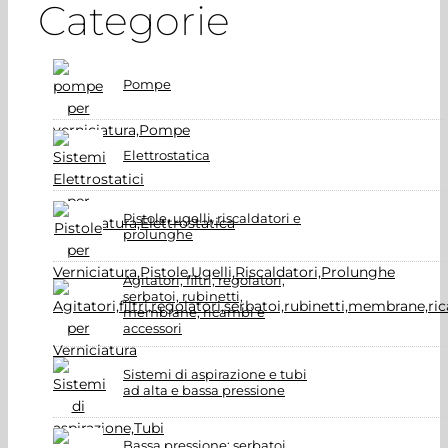
Categorie
Pompe
Elettrostatica
Pistole, ugelli, riscaldatori e
prolunghe
Agitatori, filtri, regolatori,
serbatoi, rubinetti,
membrane, ricambi e
accessori
Sistemi di aspirazione e tubi
ad alta e bassa pressione
Bassa pressione: serbatoi