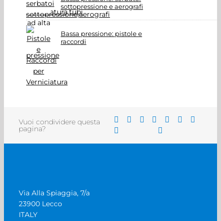
sottopressione e aerografi
Bassa pressione: pistole e
raccordi
Vuoi condividere questa
pagina?
Via Alla Spiaggia, 7/a
23900 Lecco
ITALY