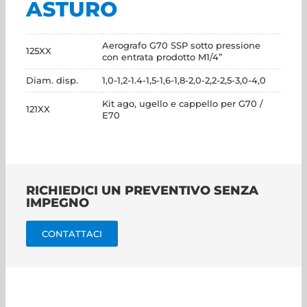
ASTURO
Aerografo G70 SSP sotto pressione
125XX
con entrata prodotto M1/4”
Diam. disp.
1,0-1,2-1.4-1,5-1,6-1,8-2,0-2,2-2,5-3,0-4,0
Kit ago, ugello e cappello per G70 /
121XX
E70
RICHIEDICI UN PREVENTIVO SENZA
IMPEGNO
CONTATTACI