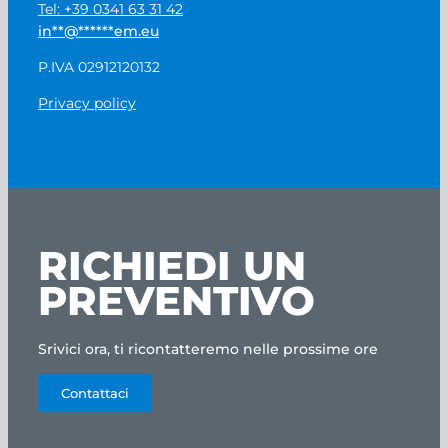
Tel: +39 0341 63 31 42
in
**
@
******
em.eu
P.IVA 02912120132
Privacy policy
RICHIEDI UN
PREVENTIVO
Srivici ora, ti ricontatteremo nelle prossime ore
Contattaci