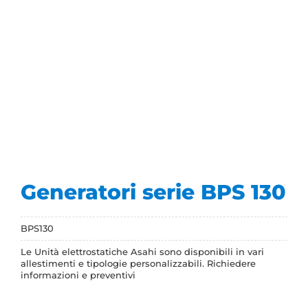
Generatori serie BPS 130
BPS130
Le Unità elettrostatiche Asahi sono disponibili in vari
allestimenti e tipologie personalizzabili. Richiedere
informazioni e preventivi