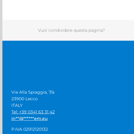
Vuoi condividere questa pagina?
Via Alla Spiaggia, 7/a
23900 Lecco
ITALY
Tel: +39 0341 63 31 42
in
**
@
******
em.eu
P.IVA 02912120132