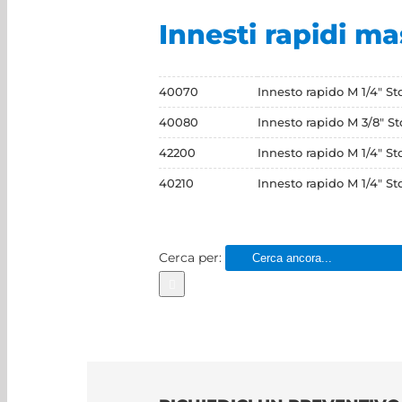
Innesti rapidi m
40070
Innesto rapido M 1/4" Std
40080
Innesto rapido M 3/8" Std
42200
Innesto rapido M 1/4" St
40210
Innesto rapido M 1/4" St
Cerca per: