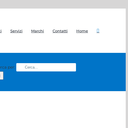
i
Servizi
Marchi
Contatti
Home
rca per: