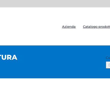
Azienda
Catalogo prodott
TURA
Ce