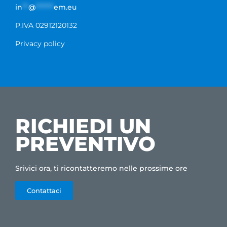
in
**
@
******
em.eu
P.IVA 02912120132
Privacy policy
RICHIEDI UN
PREVENTIVO
Srivici ora, ti ricontatteremo nelle prossime ore
Contattaci