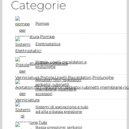
Categorie
Pompe
Elettrostatica
Pistole, ugelli, riscaldatori e
prolunghe
Agitatori, filtri, regolatori,
serbatoi, rubinetti,
membrane, ricambi e
accessori
Sistemi di aspirazione e tubi
ad alta e bassa pressione
Bassa pressione: serbatoi