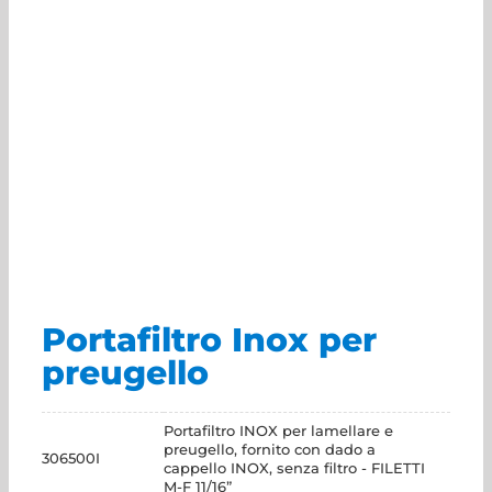
Portafiltro Inox per
preugello
Portafiltro INOX per lamellare e
preugello, fornito con dado a
306500I
cappello INOX, senza filtro - FILETTI
M-F 11/16”