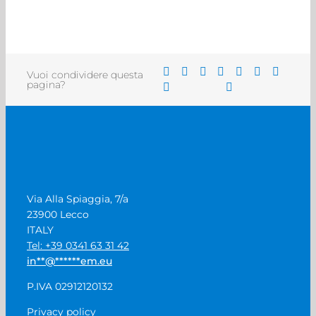
Vuoi condividere questa
pagina?
Via Alla Spiaggia, 7/a
23900 Lecco
ITALY
Tel: +39 0341 63 31 42
in
**
@
******
em.eu
P.IVA 02912120132
Privacy policy