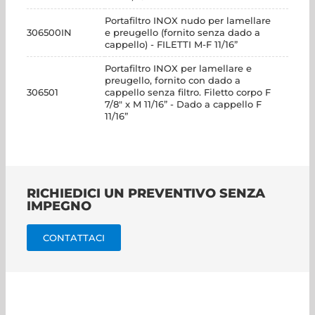
Portafiltro INOX nudo per lamellare
306500IN
e preugello (fornito senza dado a
cappello) - FILETTI M-F 11/16”
Portafiltro INOX per lamellare e
preugello, fornito con dado a
306501
cappello senza filtro. Filetto corpo F
7/8" x M 11/16” - Dado a cappello F
11/16”
RICHIEDICI UN PREVENTIVO SENZA
IMPEGNO
CONTATTACI