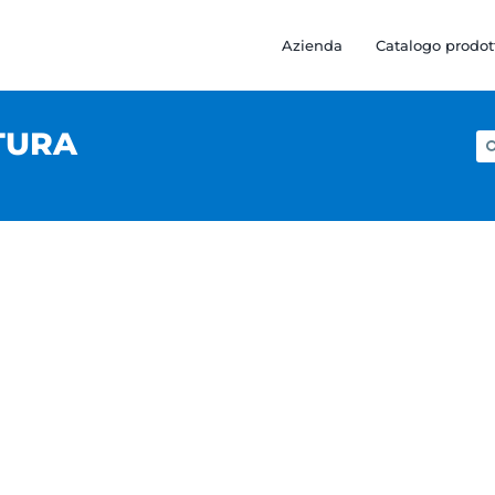
Azienda
Catalogo prodot
TURA
Ce
pe