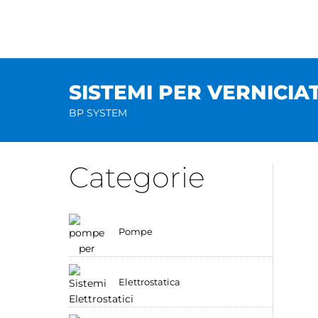
Salta
al
contenuto
SISTEMI PER VERNICIA
BP SYSTEM
Categorie
Pompe
Elettrostatica