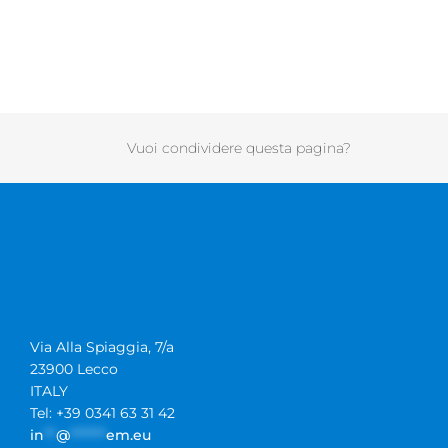
Vuoi condividere questa pagina?
Via Alla Spiaggia, 7/a
23900 Lecco
ITALY
Tel: +39 0341 63 31 42
in
**
@
******
em.eu