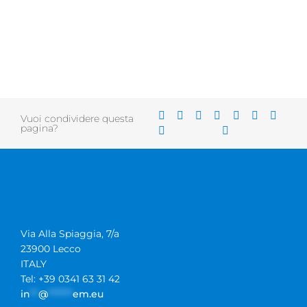
Vuoi condividere questa
pagina?
Via Alla Spiaggia, 7/a
23900 Lecco
ITALY
Tel: +39 0341 63 31 42
in
**
@
******
em.eu