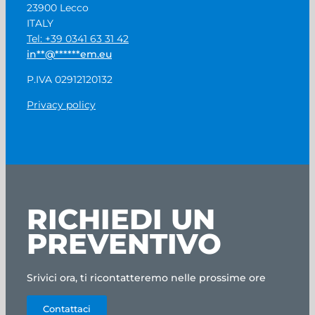
23900 Lecco
ITALY
Tel: +39 0341 63 31 42
in
**
@
******
em.eu
P.IVA 02912120132
Privacy policy
RICHIEDI UN
PREVENTIVO
Srivici ora, ti ricontatteremo nelle prossime ore
Contattaci