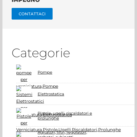
IMPEGNO
CONTATTACI
Categorie
Pompe
Elettrostatica
Pistole, ugelli, riscaldatori e
prolunghe
Agitatori, filtri, regolatori,