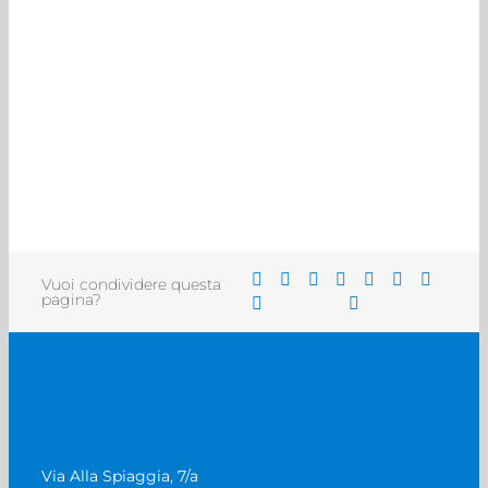
Vuoi condividere questa
pagina?
Via Alla Spiaggia, 7/a