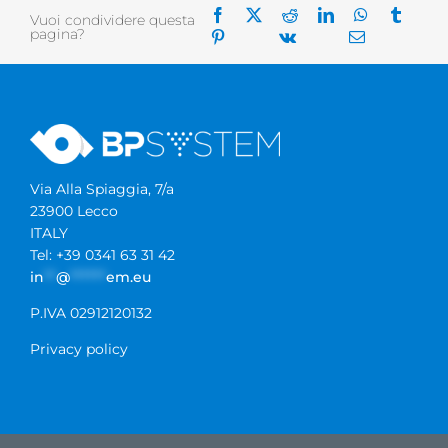
Vuoi condividere questa
pagina?
Via Alla Spiaggia, 7/a
23900 Lecco
ITALY
Tel: +39 0341 63 31 42
in
**
@
******
em.eu
P.IVA 02912120132
Privacy policy