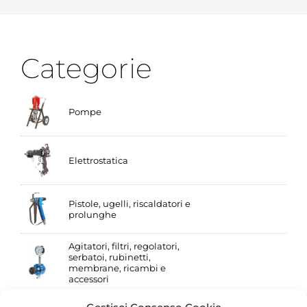
Categorie
Pompe
Elettrostatica
Pistole, ugelli, riscaldatori e
prolunghe
Agitatori, filtri, regolatori,
serbatoi, rubinetti,
membrane, ricambi e
accessori
Gestisci Consenso Cookie