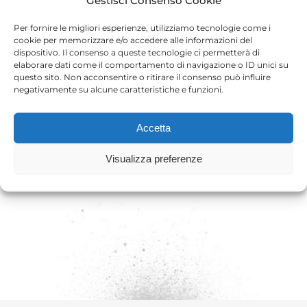
Sistemi di aspirazione e tubi
ad alta e bassa pressione
Per fornire le migliori esperienze, utilizziamo tecnologie come i
cookie per memorizzare e/o accedere alle informazioni del
dispositivo. Il consenso a queste tecnologie ci permetterà di
Bassa pressione: serbatoi
sottopressione e aerografi
elaborare dati come il comportamento di navigazione o ID unici su
questo sito. Non acconsentire o ritirare il consenso può influire
negativamente su alcune caratteristiche e funzioni.
Bassa pressione: pistole e
raccordi
Accetta
Visualizza preferenze