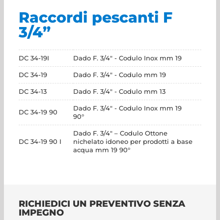
Raccordi pescanti F
3/4”
DC 34-19I
Dado F. 3/4" - Codulo Inox mm 19
DC 34-19
Dado F. 3/4" - Codulo mm 19
DC 34-13
Dado F. 3/4" - Codulo mm 13
Dado F. 3/4" - Codulo Inox mm 19
DC 34-19 90
90°
Dado F. 3/4" – Codulo Ottone
DC 34-19 90 I
nichelato idoneo per prodotti a base
acqua mm 19 90°
RICHIEDICI UN PREVENTIVO SENZA
IMPEGNO