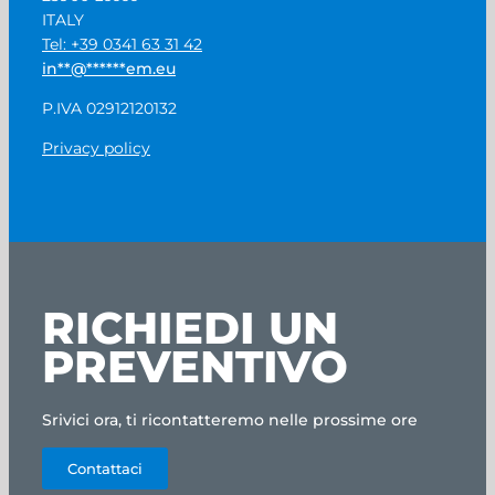
ITALY
Tel: +39 0341 63 31 42
in
**
@
******
em.eu
P.IVA 02912120132
Privacy policy
RICHIEDI UN
PREVENTIVO
Srivici ora, ti ricontatteremo nelle prossime ore
Contattaci