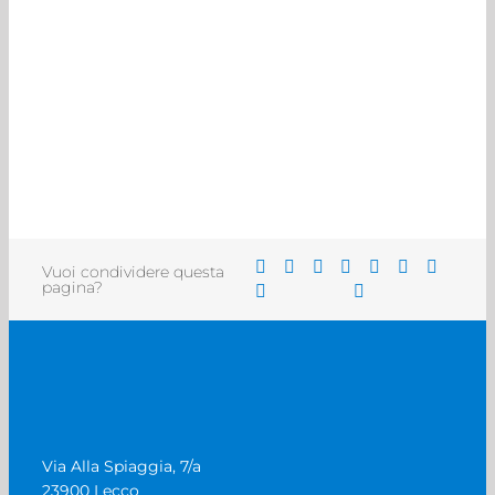
Vuoi condividere questa
pagina?
Via Alla Spiaggia, 7/a
23900 Lecco