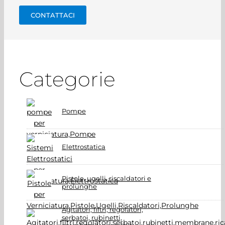
CONTATTACI
Categorie
Pompe
Elettrostatica
Pistole, ugelli, riscaldatori e
prolunghe
Agitatori, filtri, regolatori,
serbatoi, rubinetti,