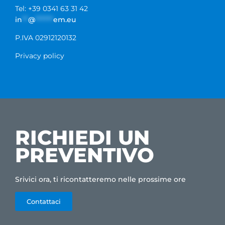
Tel: +39 0341 63 31 42
in
**
@
******
em.eu
P.IVA 02912120132
Privacy policy
RICHIEDI UN
PREVENTIVO
Srivici ora, ti ricontatteremo nelle prossime ore
Contattaci