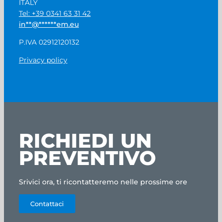
ITALY
Tel: +39 0341 63 31 42
in
**
@
******
em.eu
P.IVA 02912120132
Privacy policy
RICHIEDI UN
PREVENTIVO
Srivici ora, ti ricontatteremo nelle prossime ore
Contattaci