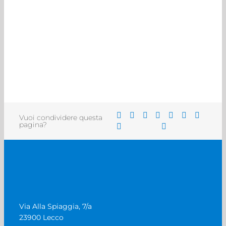
Vuoi condividere questa
pagina?
Via Alla Spiaggia, 7/a
23900 Lecco