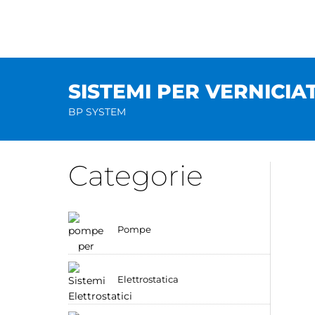
Salta
al
contenuto
SISTEMI PER VERNICIA
BP SYSTEM
Categorie
Pompe
Elettrostatica