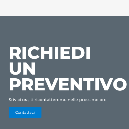
RICHIEDI
UN
PREVENTIVO
Srivici ora, ti ricontatteremo nelle prossime ore
Contattaci