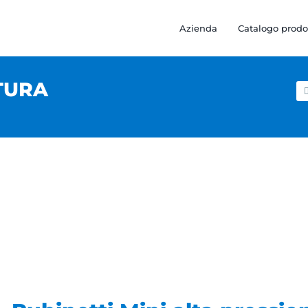
Azienda
Catalogo prodo
TURA
Ce
pe