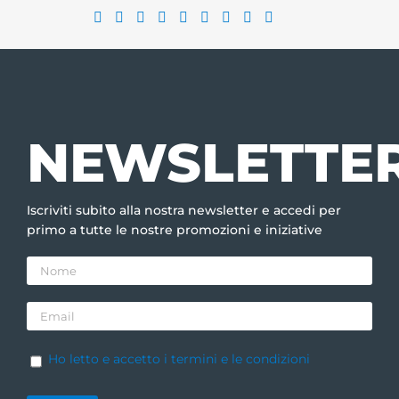
NEWSLETTE
Iscriviti subito alla nostra newsletter e accedi per
primo a tutte le nostre promozioni e iniziative
Ho letto e accetto i termini e le condizioni