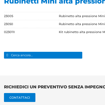
Rubinetti Mini alta pressio
23005
Rubinetto alta pressione Mini
23050
Rubinetto alta pressione Mini 
023011I
Kit rubinetto alta pressione M
Cerca
per:
RICHIEDICI UN PREVENTIVO SENZA IMPEGN
CONTATTACI