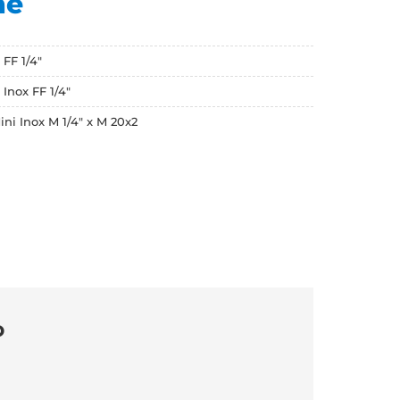
ne
 FF 1/4"
Inox FF 1/4"
ini Inox M 1/4" x M 20x2
O