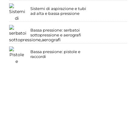
Sistemi di aspirazione e tubi
ad alta e bassa pressione
Bassa pressione: serbatoi
sottopressione e aerografi
Bassa pressione: pistole e
raccordi