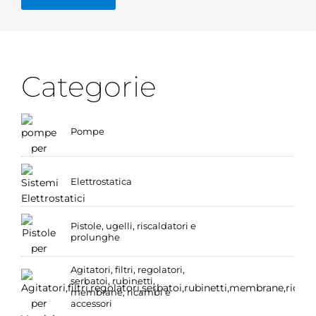
Categorie
Pompe
Elettrostatica
Pistole, ugelli, riscaldatori e
prolunghe
Agitatori, filtri, regolatori,
serbatoi, rubinetti,
membrane, ricambi e
accessori