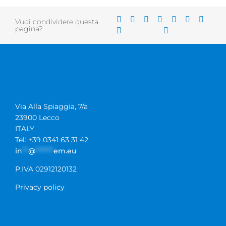
Vuoi condividere questa
pagina?
Via Alla Spiaggia, 7/a
23900 Lecco
ITALY
Tel: +39 0341 63 31 42
in
**
@
******
em.eu
P.IVA 02912120132
Privacy policy