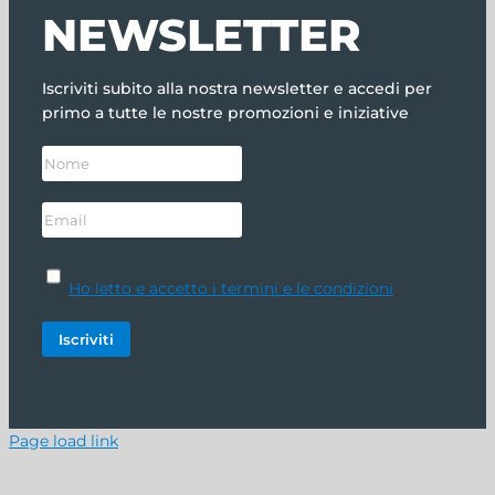
NEWSLETTER
Iscriviti subito alla nostra newsletter e accedi per
primo a tutte le nostre promozioni e iniziative
Ho letto e accetto i termini e le condizioni
Page load link