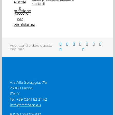
raccordi
Vuoi condividere questa
pagina?
Via Alla Spiaggia, 7/a
23900 Lecco
ITALY
Tel: +39 0341 63 31 42
in
**
@
******
em.eu
P.IVA 02912120132