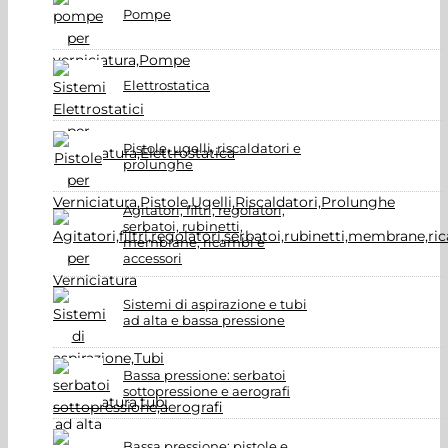
Pompe
Elettrostatica
Pistole, ugelli, riscaldatori e
prolunghe
Agitatori, filtri, regolatori,
serbatoi, rubinetti,
membrane, ricambi e
accessori
Sistemi di aspirazione e tubi
ad alta e bassa pressione
Bassa pressione: serbatoi
sottopressione e aerografi
Bassa pressione: pistole e