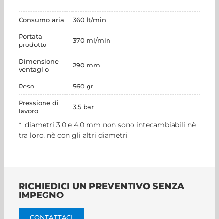
Consumo aria
360 lt/min
Portata
370 ml/min
prodotto
Dimensione
290 mm
ventaglio
Peso
560 gr
Pressione di
3,5 bar
lavoro
*I diametri 3,0 e 4,0 mm non sono intecambiabili nè
tra loro, nè con gli altri diametri
RICHIEDICI UN PREVENTIVO SENZA
IMPEGNO
CONTATTACI