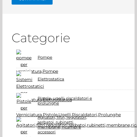
Categorie
Pompe
Elettrostatica
Pistole, ugelli, riscaldatori e
prolunghe
Agitatori, filtri, regolatori,
serbatoi, rubinetti,
membrane, ricambi e
accessori