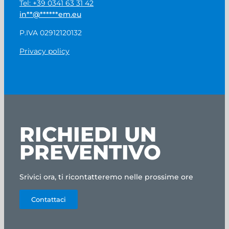
Tel: +39 0341 63 31 42
in
**
@
******
em.eu
P.IVA 02912120132
Privacy policy
RICHIEDI UN
PREVENTIVO
Srivici ora, ti ricontatteremo nelle prossime ore
Contattaci