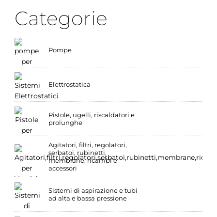
Categorie
Pompe
Elettrostatica
Pistole, ugelli, riscaldatori e
prolunghe
Agitatori, filtri, regolatori,
serbatoi, rubinetti,
membrane, ricambi e
accessori
Sistemi di aspirazione e tubi
ad alta e bassa pressione