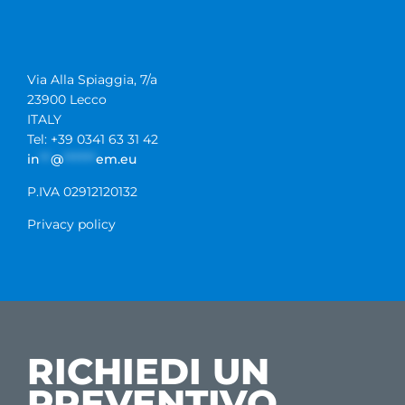
Via Alla Spiaggia, 7/a
23900 Lecco
ITALY
Tel: +39 0341 63 31 42
in
**
@
******
em.eu
P.IVA 02912120132
Privacy policy
RICHIEDI UN
PREVENTIVO