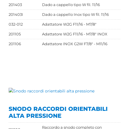
201403
Dado a cappello tipo W fil. 11/16
201403I
Dado a cappello Inox tipo W fil. 11/16
032-012
Adattatore W2G F11/16 - M7/8"
201105
Adattatore W2G F11/16 - M7/8" INOX
201106
Adattatore INOX G2W F7/8" - M11/16
SNODO RACCORDI ORIENTABILI
ALTA PRESSIONE
Raccordo a snodo completo con