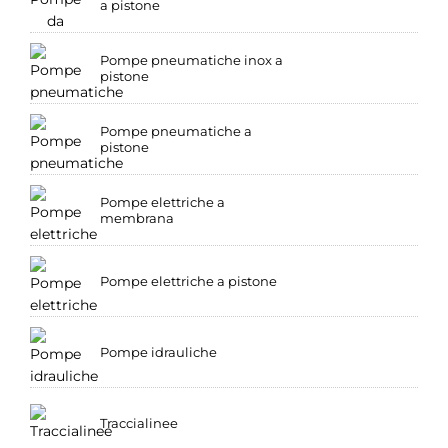
a pistone
Pompe pneumatiche inox a
pistone
Pompe pneumatiche a
pistone
Pompe elettriche a
membrana
Pompe elettriche a pistone
Pompe idrauliche
Traccialinee