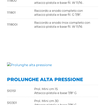
111800
attacco pistola e base fil. W 11/16 .
Raccordo a snodo completo con
111801
attacco pistola e base fil. G 7/8".
Raccordo a snodo Inox completo con
111800I
attacco pistola e base fil. W 11/16
PROLUNGHE ALTA PRESSIONE
Prol. Mini cm 15
510151
Attacco pistola e base 7/8" G
Prol. Mini cm 30
510301
Attacco pistola e base 7/8" G