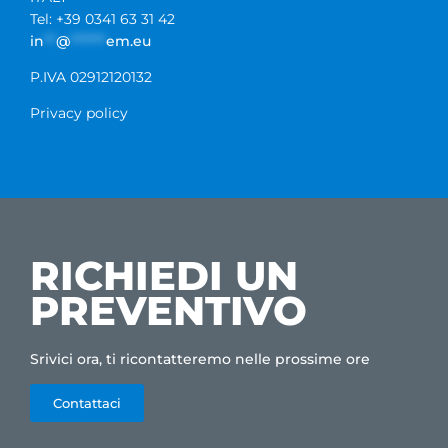
Tel: +39 0341 63 31 42
in
**
@
******
em.eu
P.IVA 02912120132
Privacy policy
RICHIEDI UN
PREVENTIVO
Srivici ora, ti ricontatteremo nelle prossime ore
Contattaci