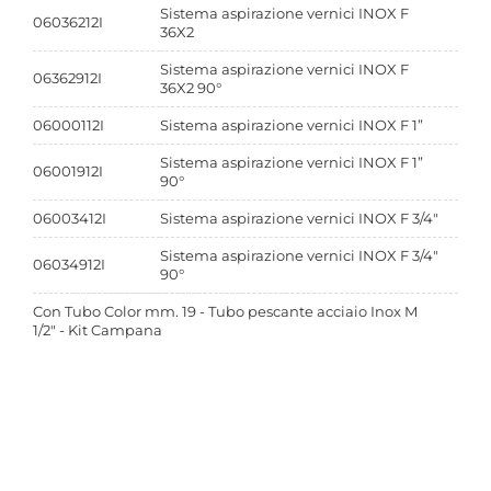
Sistema aspirazione vernici INOX F
06036212I
36X2
Sistema aspirazione vernici INOX F
06362912I
36X2 90°
06000112I
Sistema aspirazione vernici INOX F 1”
Sistema aspirazione vernici INOX F 1”
06001912I
90°
06003412I
Sistema aspirazione vernici INOX F 3/4"
Sistema aspirazione vernici INOX F 3/4"
06034912I
90°
Con Tubo Color mm. 19 - Tubo pescante acciaio Inox M
1/2" - Kit Campana