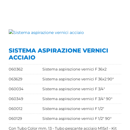
SISTEMA ASPIRAZIONE VERNICI
ACCIAIO
060362
Sistema aspirazione vernici F 36x2
063629
Sistema aspirazione vernici F 36x2 90°
060034
Sistema aspirazione vernici F 3/4"
060349
Sistema aspirazione vernici F 3/4" 90°
060012
Sistema aspirazione vernici F 1/2"
060129
Sistema aspirazione vernici F 1/2" 90°
Con Tubo Color mm. 13 - Tubo pescante acciaio M15x1 - Kit