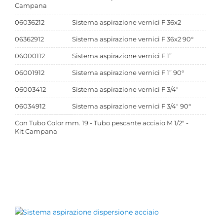
Campana
06036212
Sistema aspirazione vernici F 36x2
06362912
Sistema aspirazione vernici F 36x2 90°
06000112
Sistema aspirazione vernici F 1”
06001912
Sistema aspirazione vernici F 1” 90°
06003412
Sistema aspirazione vernici F 3/4"
06034912
Sistema aspirazione vernici F 3/4" 90°
Con Tubo Color mm. 19 - Tubo pescante acciaio M 1/2" -
Kit Campana