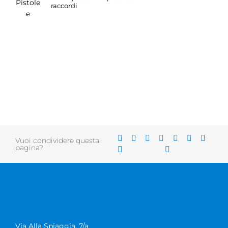
raccordi
Vuoi condividere questa
pagina?
Via Alla Spiaggia, 7/a