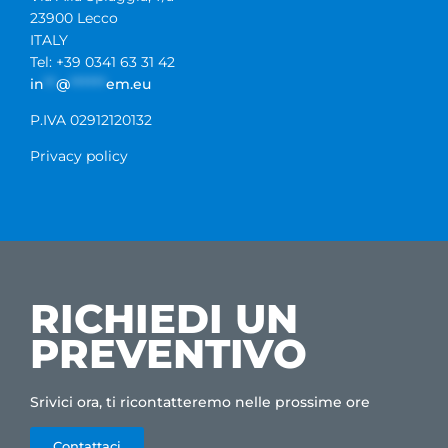
23900 Lecco
ITALY
Tel: +39 0341 63 31 42
in
**
@
******
em.eu
P.IVA 02912120132
Privacy policy
RICHIEDI UN
PREVENTIVO
Srivici ora, ti ricontatteremo nelle prossime ore
Contattaci