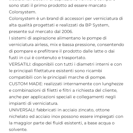
sono stati il primo prodotto ad essere marcato
Colorsystem.
Colorsystem è un brand di accessori per verniciatura di
alta qualità progettati e realizzati da BP System,
presente sul mercato dal 2006.
I sistemi di aspirazione alimentano le pompe di
verniciatura airless, mix e bassa pressione, consentendo
di pompare e prefiltrare il prodotto dalle latte o dai
fusti in cui è contenuto e trasportato.
VERSATILI: disponibili con tutti i diametri interni e con
le principali filettature esistenti sono ricambi
compatibili con le principali marche di pompe.
CUSTOM MADE: realizzati internamente con lunghezze
e combinazioni di filetti e filtri a richiesta del cliente,
anche per applicazioni speciali e collegamenti negli
impianti di verniciatura.
UNIVERSALI: fabbricati in acciaio zincato, ottone
nichelato ed acciaio inox possono essere impiegati con
la maggior parte dei fluidi esistenti, a base acqua o
solvente.