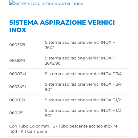
SISTEMA ASPIRAZIONE VERNICI
INOX
Sistema aspirazione vernici INOX F
060362I
36X2
Sistema aspirazione vernici INOX F
063629I
36X2 90°
060034I
Sistema aspirazione vernici INOX F 3/4"
Sistema aspirazione vernici INOX F 3/4"
060349I
90°
060012I
Sistema aspirazione vernici INOX F 1/2"
Sistema aspirazione vernici INOX F 1/2"
060129I
90°
Con Tubo Color mm. 13 - Tubo pescante acciaio Inox M
15X1 - Kit Campana