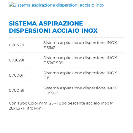
SISTEMA ASPIRAZIONE
DISPERSIONI ACCIAIO INOX
Sistema aspirazione dispersione INOX
070362I
F 36x2
Sistema aspirazione dispersione INOX
073629I
F 36x2 90°
Sistema aspirazione dispersione INOX
070001I
F 1"
Sistema aspirazione dispersione INOX
070019I
F. 1" 90°
Con Tubo Color mm. 25 - Tubo pescante acciaio Inox M
28x1,5 - Filtro Mini