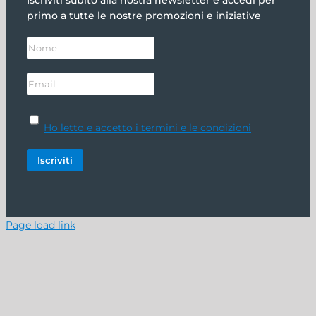
Iscriviti subito alla nostra newsletter e accedi per
primo a tutte le nostre promozioni e iniziative
Ho letto e accetto i termini e le condizioni
Page load link