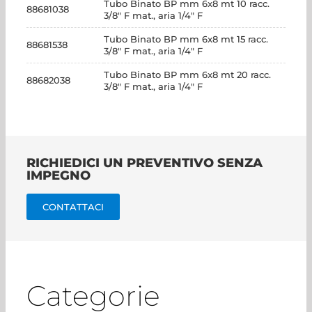
Tubo Binato BP mm 6x8 mt 10 racc.
88681038
3/8" F mat., aria 1/4" F
Tubo Binato BP mm 6x8 mt 15 racc.
88681538
3/8" F mat., aria 1/4" F
Tubo Binato BP mm 6x8 mt 20 racc.
88682038
3/8" F mat., aria 1/4" F
RICHIEDICI UN PREVENTIVO SENZA
IMPEGNO
CONTATTACI
Categorie