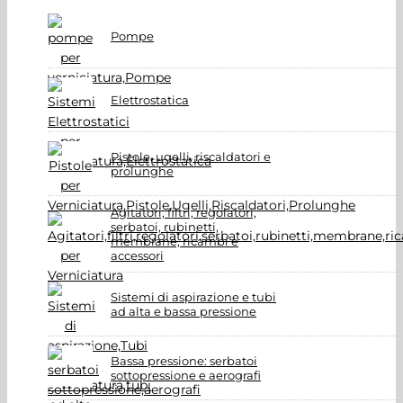
Pompe
Elettrostatica
Pistole, ugelli, riscaldatori e
prolunghe
Agitatori, filtri, regolatori,
serbatoi, rubinetti,
membrane, ricambi e
accessori
Sistemi di aspirazione e tubi
ad alta e bassa pressione
Bassa pressione: serbatoi
sottopressione e aerografi