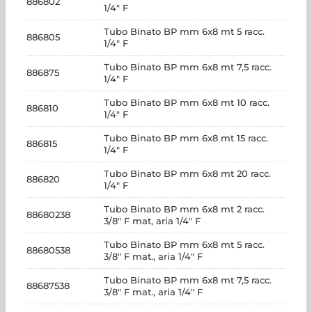
886802
1/4" F
Tubo Binato BP mm 6x8 mt 5 racc.
886805
1/4" F
Tubo Binato BP mm 6x8 mt 7,5 racc.
886875
1/4" F
Tubo Binato BP mm 6x8 mt 10 racc.
886810
1/4" F
Tubo Binato BP mm 6x8 mt 15 racc.
886815
1/4" F
Tubo Binato BP mm 6x8 mt 20 racc.
886820
1/4" F
Tubo Binato BP mm 6x8 mt 2 racc.
88680238
3/8" F mat, aria 1/4" F
Tubo Binato BP mm 6x8 mt 5 racc.
88680538
3/8" F mat., aria 1/4" F
Tubo Binato BP mm 6x8 mt 7,5 racc.
88687538
3/8" F mat., aria 1/4" F