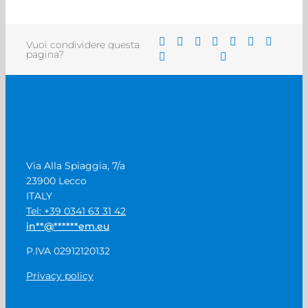
Vuoi condividere questa
pagina?
Via Alla Spiaggia, 7/a
23900 Lecco
ITALY
Tel: +39 0341 63 31 42
in
**
@
******
em.eu
P.IVA 02912120132
Privacy policy