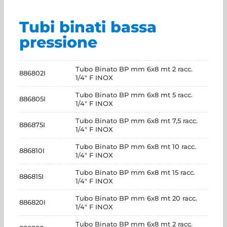
Tubi binati bassa
pressione
Tubo Binato BP mm 6x8 mt 2 racc.
886802I
1/4" F INOX
Tubo Binato BP mm 6x8 mt 5 racc.
886805I
1/4" F INOX
Tubo Binato BP mm 6x8 mt 7,5 racc.
886875I
1/4" F INOX
Tubo Binato BP mm 6x8 mt 10 racc.
886810I
1/4" F INOX
Tubo Binato BP mm 6x8 mt 15 racc.
886815I
1/4" F INOX
Tubo Binato BP mm 6x8 mt 20 racc.
886820I
1/4" F INOX
Tubo Binato BP mm 6x8 mt 2 racc.