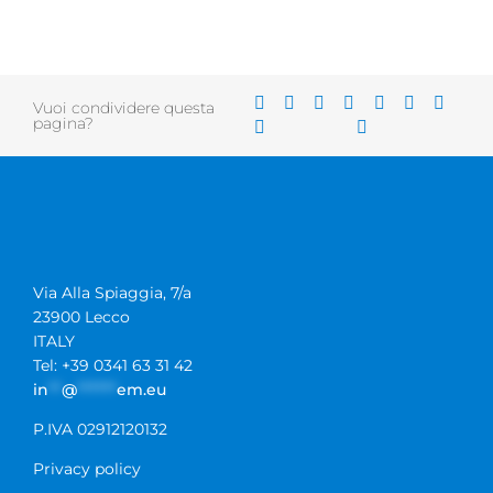
Vuoi condividere questa
pagina?
Via Alla Spiaggia, 7/a
23900 Lecco
ITALY
Tel: +39 0341 63 31 42
in
**
@
******
em.eu
P.IVA 02912120132
Privacy policy