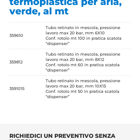
termoplastica per aria,
verde, al mt
Tubo retinato in mescola, pressione
lavoro max 20 bar, mm 6X10
359610
Conf. rotolo mt 100 in pratica scatola
“dispenser”
Tubo retinato in mescola, pressione
lavoro max 20 bar, mm 8X12
359812
Conf. rotolo mt 60 in pratica scatola
“dispenser”
Tubo retinato in mescola, pressione
lavoro max 20 bar, mm 10X15
3591015
Conf. rotolo mt 50 in pratica scatola
“dispenser”
RICHIEDICI UN PREVENTIVO SENZA