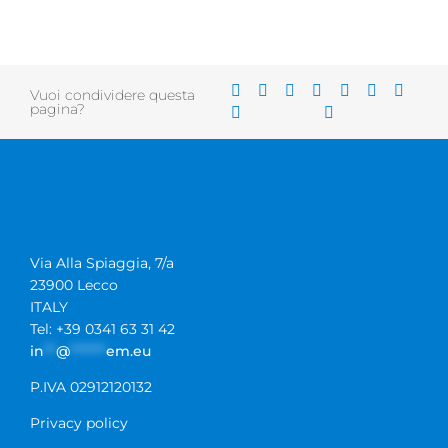
Vuoi condividere questa
pagina?
Via Alla Spiaggia, 7/a
23900 Lecco
ITALY
Tel: +39 0341 63 31 42
in
**
@
******
em.eu
P.IVA 02912120132
Privacy policy