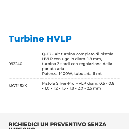
Turbine HVLP
Q-T3 - Kit turbina completo di pistola
HVLP con ugello diam. 1,8 mm,
993240
turbina 3 stadi con regolazione della
portata aria
Potenza 1400W, tubo aria 6 mt
Pistola Silver-Pro HVLP diam. 0,5 - 0,8
MO745XX
- 1,0 - 1,2 - 1,3 - 1,8 - 2,0 - 2,5 mm
RICHIEDICI UN PREVENTIVO SENZA