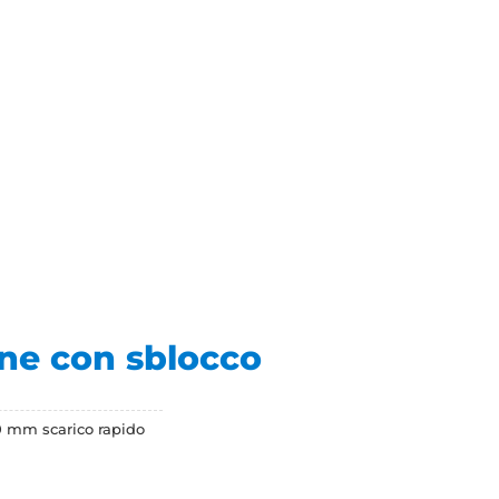
one con sblocco
0 mm scarico rapido