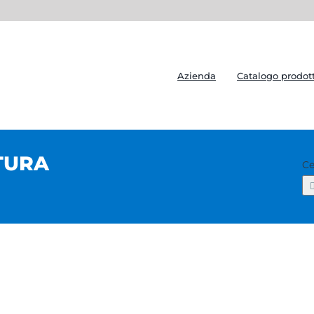
Azienda
Catalogo prodott
TURA
Ce