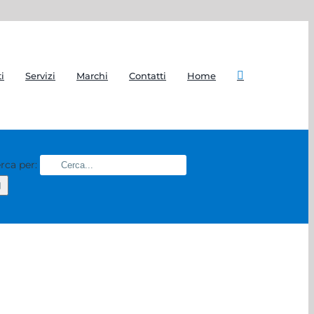
i
Servizi
Marchi
Contatti
Home
rca per: