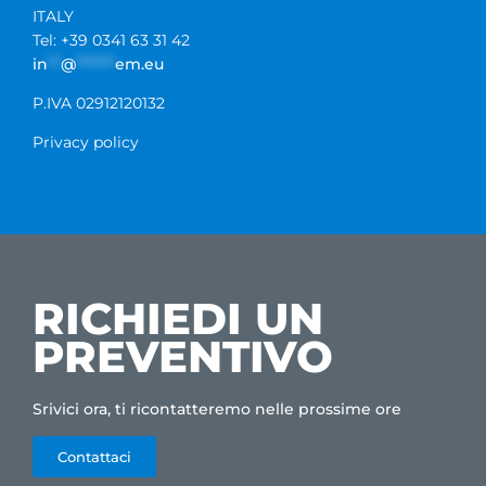
ITALY
Tel: +39 0341 63 31 42
in
**
@
******
em.eu
P.IVA 02912120132
Privacy policy
RICHIEDI UN
PREVENTIVO
Srivici ora, ti ricontatteremo nelle prossime ore
Contattaci