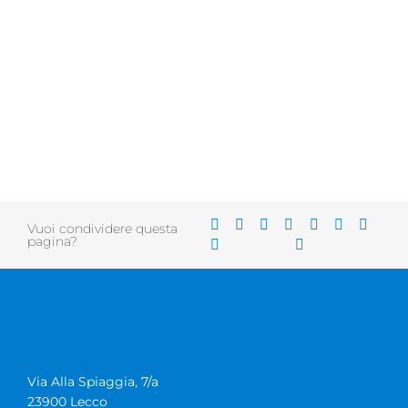
Vuoi condividere questa
pagina?
Via Alla Spiaggia, 7/a
23900 Lecco