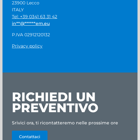
23900 Lecco
ITALY
Tel: +39 0341 63 31 42
in
**
@
******
em.eu
P.IVA 02912120132
Privacy policy
RICHIEDI UN
PREVENTIVO
Srivici ora, ti ricontatteremo nelle prossime ore
Contattaci