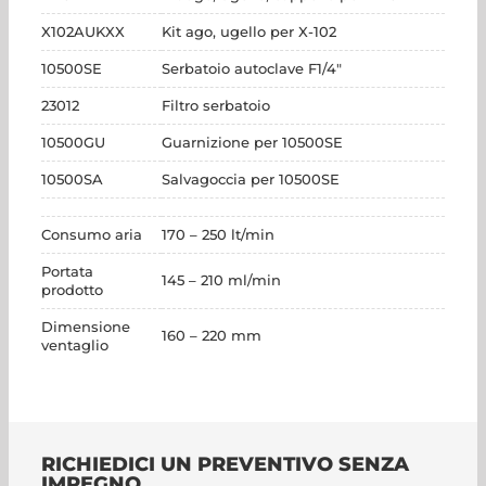
X102AUKXX
Kit ago, ugello per X-102
10500SE
Serbatoio autoclave F1/4"
23012
Filtro serbatoio
10500GU
Guarnizione per 10500SE
10500SA
Salvagoccia per 10500SE
Consumo aria
170 – 250 lt/min
Portata
145 – 210 ml/min
prodotto
Dimensione
160 – 220 mm
ventaglio
RICHIEDICI UN PREVENTIVO SENZA
IMPEGNO