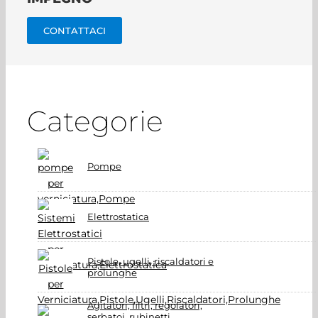
CONTATTACI
Categorie
Pompe
Elettrostatica
Pistole, ugelli, riscaldatori e
prolunghe
Agitatori, filtri, regolatori,
serbatoi, rubinetti,