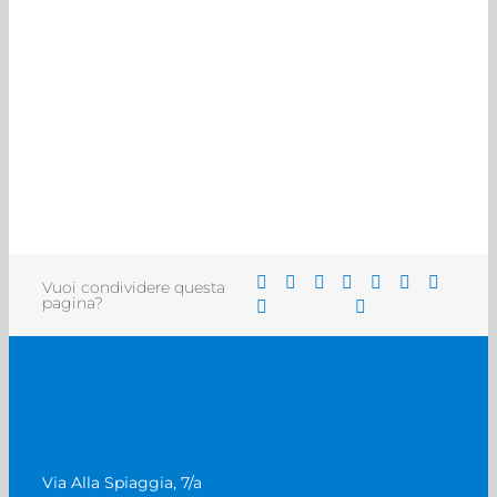
Vuoi condividere questa
pagina?
Via Alla Spiaggia, 7/a