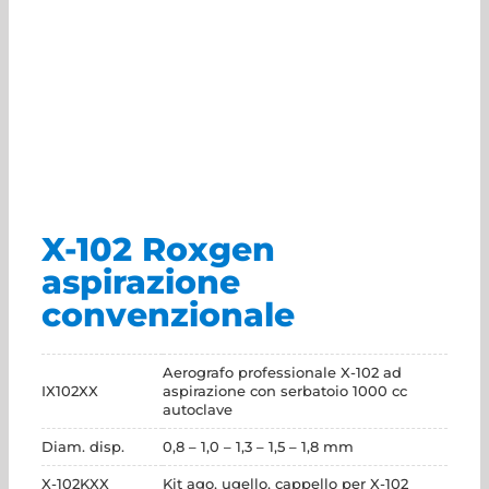
X-102 Roxgen
aspirazione
convenzionale
Aerografo professionale X-102 ad
IX102XX
aspirazione con serbatoio 1000 cc
autoclave
Diam. disp.
0,8 – 1,0 – 1,3 – 1,5 – 1,8 mm
X-102KXX
Kit ago, ugello, cappello per X-102