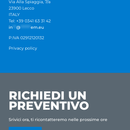
Via Alla Spiaggia, 7/a
23900 Lecco
ITALY
Tel: +39 0341 63 31 42
in
**
@
******
em.eu
P.IVA 02912120132
Privacy policy
RICHIEDI UN
PREVENTIVO
Srivici ora, ti ricontatteremo nelle prossime ore