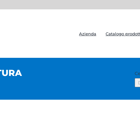
Azienda
Catalogo prodott
TURA
Ce