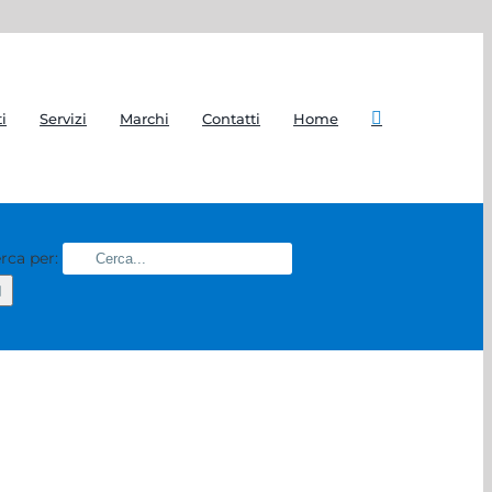
i
Servizi
Marchi
Contatti
Home
rca per: